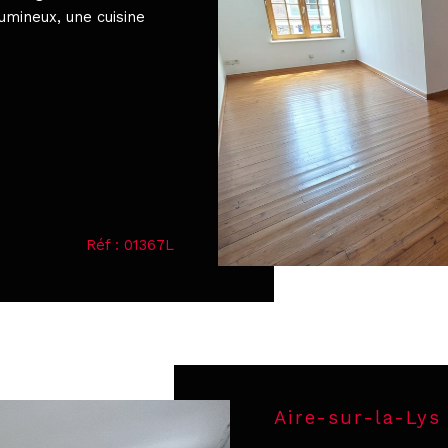
lumineux, une cuisine
Réf : 01367L
Aire-sur-la-Lys