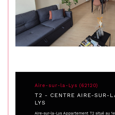
Aire-sur-la-Lys (62120)
T2 - CENTRE AIRE-SUR-L
LYS
Aire-sur-la-Lys Appartement T2 situé au 1