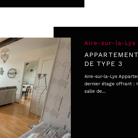
Aire-sur-la-Lys
APPARTEMENT
DE TYPE 3
Aire-sur-la-Lys Appart
dernier étage offrant : H
salle de...