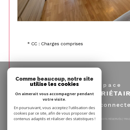
* CC : Charges comprises
Comme beaucoup, notre site
utilise les cookies
Espace
PROPRIÉTAI
On aimerait vous accompagner pendant
votre visite.
Se connect
En poursuivant, vous acceptez l'utilisation des
cookies par ce site, afin de vous proposer des
contenus adaptés et réaliser des statistiques !
© 2026 | TOUS DROITS RÉSERVÉS | TR