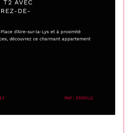
 T2 AVEC
 REZ-DE-
Place d’Aire-sur-la-Lys et à proximité
es, découvrez ce charmant appartement
er
Réf : 01001LG