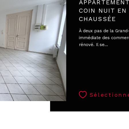
APPARTEMENT
COIN NUIT EN
CHAUSSÉE
À deux pas de la Grand-
immédiate des commerc
rénové. Il se...
Sélectionn