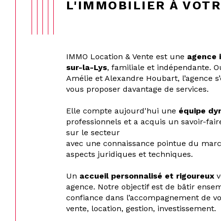
L'IMMOBILIER À VOT
IMMO Location & Vente est une
agence i
sur-la-Lys
, familiale et indépendante. 
Amélie et Alexandre Houbart, l’agence s’
vous proposer davantage de services.
Elle compte aujourd'hui une
équipe dy
professionnels et a acquis un savoir-fair
sur le secteur
avec une connaissance pointue du march
aspects juridiques et techniques.
Un
accueil personnalisé et rigoureux
v
agence. Notre objectif est de bâtir ense
confiance dans l’accompagnement de vos
vente, location, gestion, investissement.