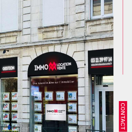
CONTACT