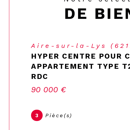
DE BIE
Aire-sur-la-Lys (62
HYPER CENTRE POUR 
APPARTEMENT TYPE T2
RDC
90 000 €
3
Pièce(s)