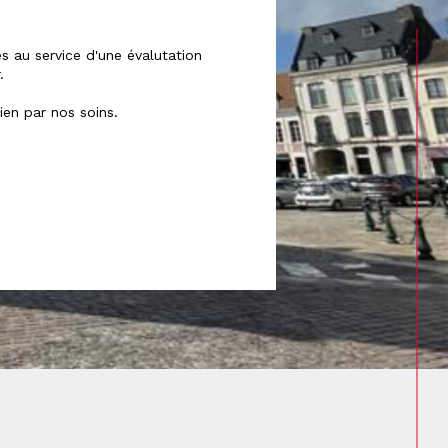
 au service d'une évalutation
.
ien par nos soins.