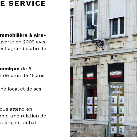
RE SERVICE
mmobilière à Aire-
Ouverte en 2009 avec
est agrandie afin de
namique
de 8
e de plus de 15 ans
é local et de ses
ous attend en
mble une relation de
 projets, achat,