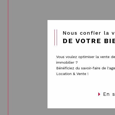
Nous confier la 
DE VOTRE BI
Vous voulez optimiser la vente de
immobilier ?
Bénéficiez du savoir-faire de l'a
Location & Vente !
En s