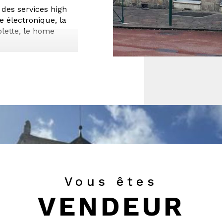
des services high
e électronique, la
ablette, le home
Vous êtes
VENDEUR