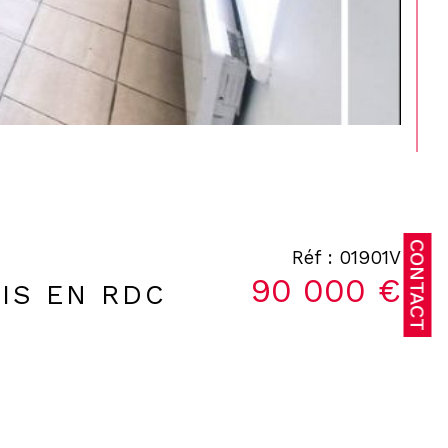
CONTACT
Réf : 01901V
90 000 €
IS EN RDC