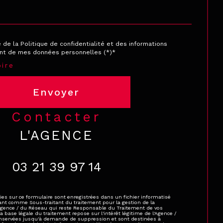
e de la Politique de confidentialité et des informations
ent de mes données personnelles (*)*
ire
Envoyer
contacter
L'AGENCE
03 21 39 97 14
ies sur ce formulaire sont enregistrées dans un fichier informatisé
ant comme Sous-traitant du traitement pour la gestion de la
'Agence / du Réseau qui reste Responsable du Traitement de vos
base légale du traitement repose sur l'intérêt légitime de l'Agence /
onservées jusqu'à demande de suppression et sont destinées à