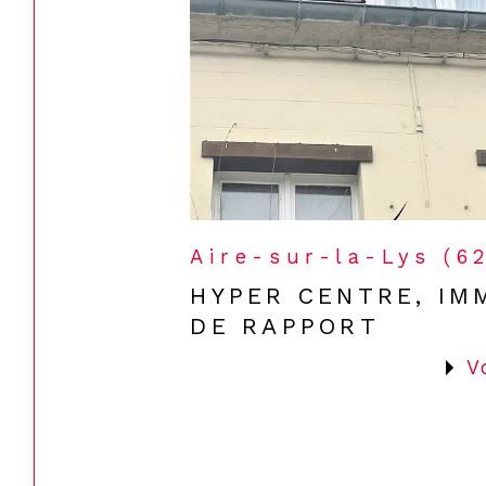
Aire-sur-la-Lys (6
HYPER CENTRE, IM
DE RAPPORT
V