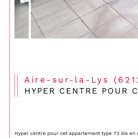
Aire-sur-la-Lys (62
HYPER CENTRE POUR C
Hyper centre pour cet appartement type T2 bis en 