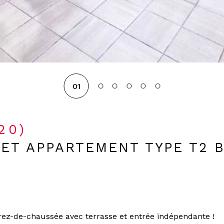
01
120)
ET APPARTEMENT TYPE T2 B
rez-de-chaussée avec terrasse et entrée indépendante !