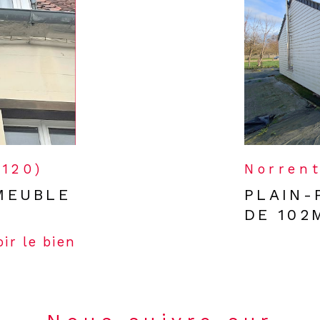
2120)
Norrent
MEUBLE
PLAIN-
DE 102
oir le bien