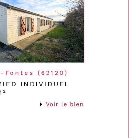
-Fontes (62120)
PIED INDIVIDUEL
M²
Voir le bien