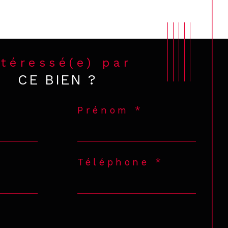
ntéressé(e) par
CE BIEN ?
Prénom *
Téléphone *