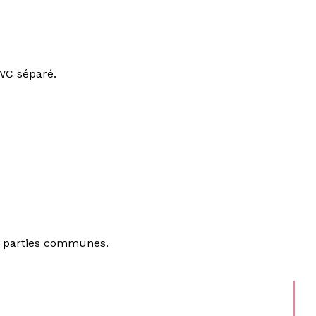
 WC séparé.
es parties communes.