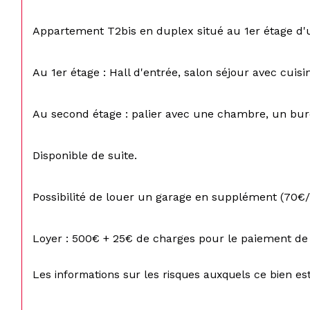
Appartement T2bis en duplex situé au 1er étage d'u
Au 1er étage : Hall d'entrée, salon séjour avec cui
Au second étage : palier avec une chambre, un bure
Disponible de suite.
Possibilité de louer un garage en supplément (70€
Loyer : 500€ + 25€ de charges pour le paiement de 
Les informations sur les risques auxquels ce bien est