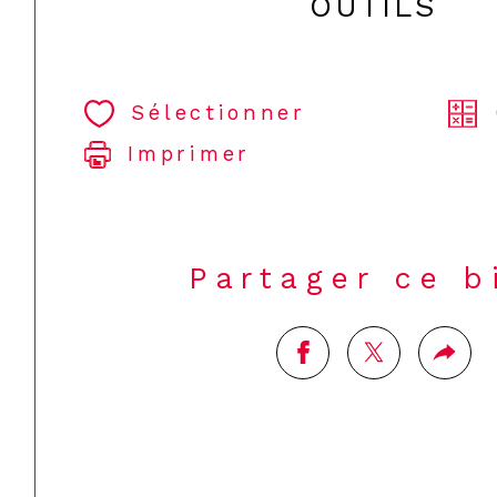
OUTILS
Sélectionner
Imprimer
Partager ce b