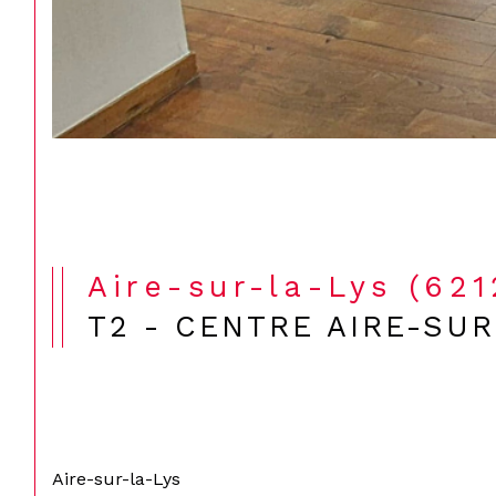
Aire-sur-la-Lys (62
T2 - CENTRE AIRE-SUR
Aire-sur-la-Lys