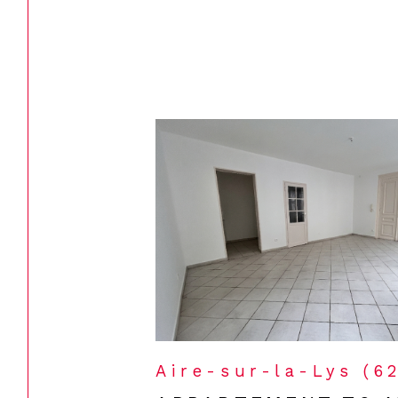
Aire-sur-la-Lys (6