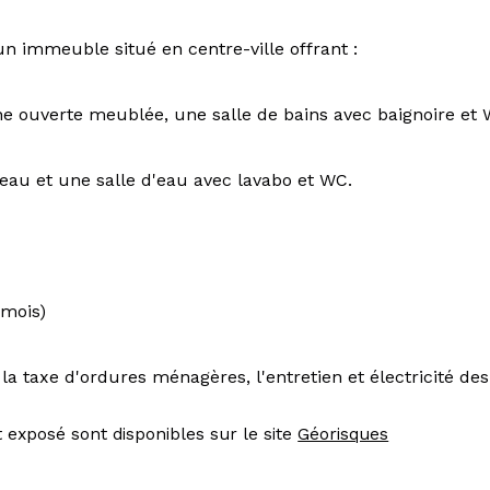
n immeuble situé en centre-ville offrant :
sine ouverte meublée, une salle de bains avec baignoire et
au et une salle d'eau avec lavabo et WC. 
/mois)
la taxe d'ordures ménagères, l'entretien et électricité d
 exposé sont disponibles sur le site 
Géorisques