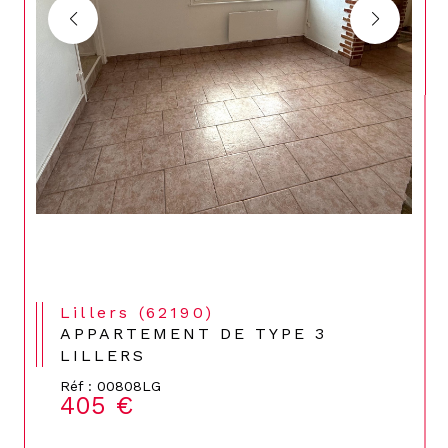
Lillers (62190)
APPARTEMENT DE TYPE 3
LILLERS
Réf : 00808LG
405 €