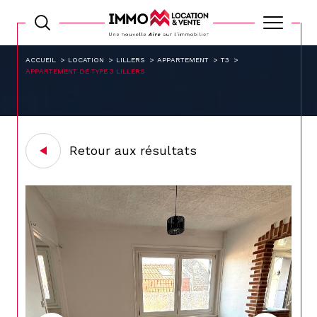
ACCUEIL
LOCATION
LILLERS
APPARTEMENT
T3
APPARTEMENT DE TYPE 3 LILLERS
Retour aux résultats