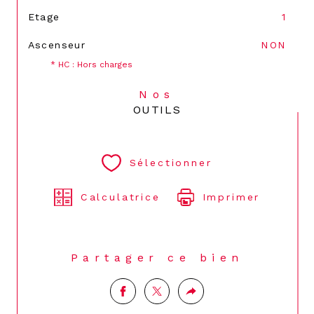
Etage
1
Ascenseur
NON
* HC : Hors charges
Nos
OUTILS
Sélectionner
Calculatrice
Imprimer
Partager ce bien