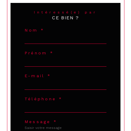
Intéressé(e) par
CE BIEN ?
Nom *
Prénom *
E-mail *
Téléphone *
Message *