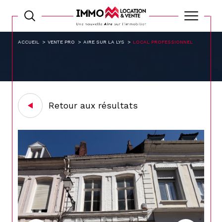
ACCUEIL
VENTE PRO
AIRE SUR LA LYS
LOCAL PROFESSIONNEL
Retour aux résultats