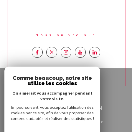
Nous suivre sur
Espace
Comme beaucoup, notre site
PROPRIÉTAIRE
utilise les cookies
Se connecter
On aimerait vous accompagner pendant
votre visite.
En poursuivant, vous acceptez l'utilisation des
cookies par ce site, afin de vous proposer des
contenus adaptés et réaliser des statistiques !