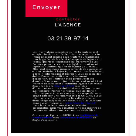
Envoyer
contacter
L'AGENCE
03 21 39 97 14
Les informations recueillies sur ce formulaire sont
enregistrées dans un fichier informatisé par La Boite
Immo agissant comme Sous-traitant du traitement
pour la gestion de la clientèle/prospects de l'Agence / du
Réseau qui reste Responsable du Traitement de vos
Données personnelles. La base légale du traitement
repose sur l'intérêt légitime de l'Agence / du Réseau.
Elles sont conservées jusqu'à demande de suppression
et sont destinées à l'Agence / au Réseau. Conformément
à la loi « informatique et libertés », vous disposez des
droits d’accès, de rectification, d’effacement,
d’opposition, de limitation et de portabilité de vos
données. Vous pouvez retirer votre consentement à tout
moment en contactant directement l’Agence / Le Réseau.
Consultez le site
https://cnil.fr/fr
pour plus
d’informations sur vos droits. Si vous estimez, après
avoir contacté l'Agence / le Réseau, que vos droits «
Informatique et Libertés » ne sont pas respectés, vous
pouvez adresser une réclamation à la CNIL. Nous vous
informons de l’existence de la liste d'opposition au
démarchage téléphonique « Bloctel », sur laquelle vous
pouvez vous inscrire ici :
https://www.bloctel.gouv.fr
.
Dans le cadre de la protection des Données
personnelles, nous vous invitons à ne pas inscrire de
Données sensibles dans le champ de saisie libre.
Ce site est protégé par reCAPTCHA, les
Politiques de
Confidentialité
et es
Conditions d'utilisation
de
Google s'appliquent.