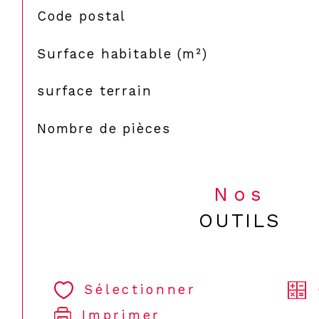
TRAD_SIROCCO_Caracteristique
Valeurs
Code postal
Surface habitable (m²)
surface terrain
Nombre de pièces
Nos
OUTILS
Sélectionner
Imprimer