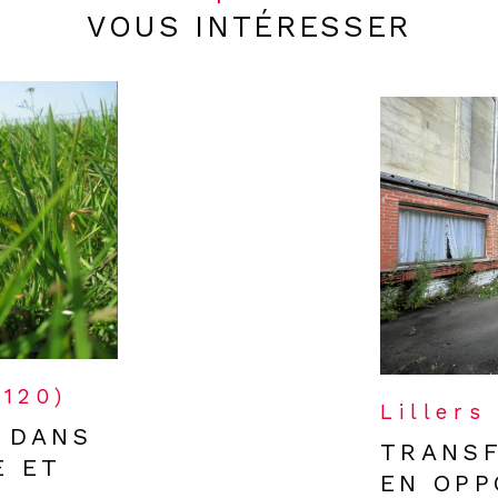
VOUS INTÉRESSER
2120)
Lillers
 DANS
TRANS
E ET
EN OPP