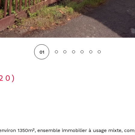
01
120)
R
 d'environ 1350m², ensemble immobilier à usage mixte, com