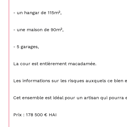
- un hangar de 115m²,
- une maison de 90m²,
- 5 garages,
La cour est entièrement macadamée.
Les informations sur les risques auxquels ce bien e
Cet ensemble est idéal pour un artisan qui pourra e
Prix : 178 500 € HAI