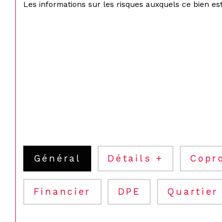
Les informations sur les risques auxquels ce bien est
Général
Détails +
Copr
Financier
DPE
Quartier