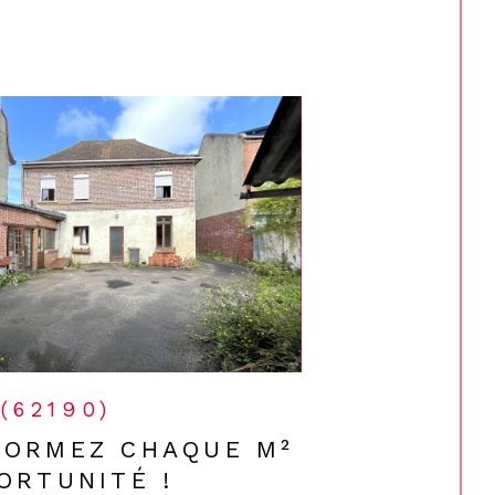
 (62190)
FORMEZ CHAQUE M²
ORTUNITÉ !