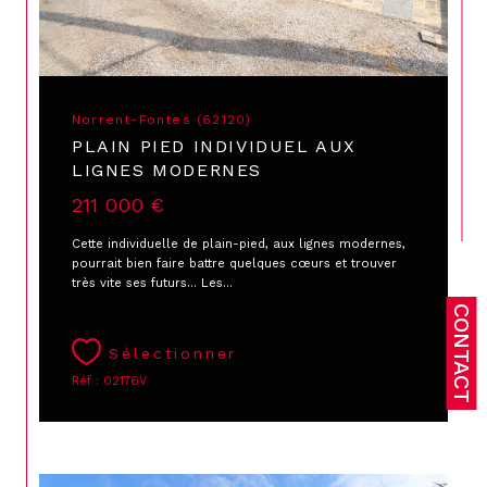
Norrent-Fontes (62120)
PLAIN PIED INDIVIDUEL AUX
LIGNES MODERNES
211 000 €
Cette individuelle de plain-pied, aux lignes modernes,
pourrait bien faire battre quelques cœurs et trouver
très vite ses futurs... Les...
CONTACT
Sélectionner
Réf : 02176V