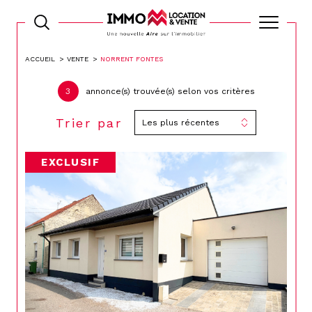
ACCUEIL
VENTE
NORRENT FONTES
3
annonce(s) trouvée(s) selon vos critères
Trier par
Les plus récentes
EXCLUSIF