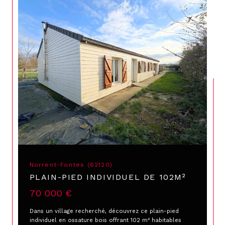
Norrent-Fontes (62120)
PLAIN-PIED INDIVIDUEL DE 102M²
70 000 €
Dans un village recherché, découvrez ce plain-pied
individuel en ossature bois offrant 102 m² habitables