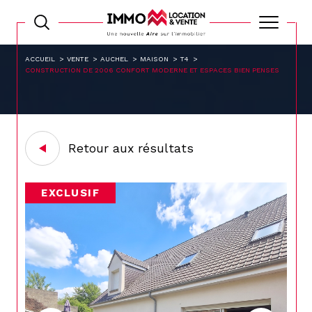
ACCUEIL
VENTE
AUCHEL
MAISON
T4
CONSTRUCTION DE 2006 CONFORT MODERNE ET ESPACES BIEN PENSES
Retour aux résultats
EXCLUSIF