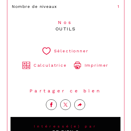
Nombre de niveaux
1
Nos
OUTILS
Sélectionner
Calculatrice
Imprimer
Partager ce bien
Intéressé(e) par