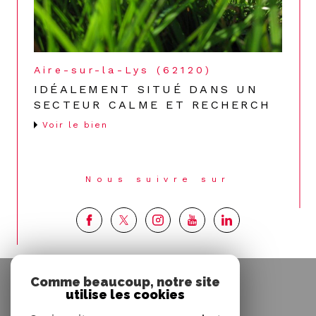
Aire-sur-la-Lys (62120)
IDÉALEMENT SITUÉ DANS UN
SECTEUR CALME ET RECHERCH
Voir le bien
Nous suivre sur
Espace
Comme beaucoup, notre site
PROPRIÉTAIRE
utilise les cookies
Se connecter