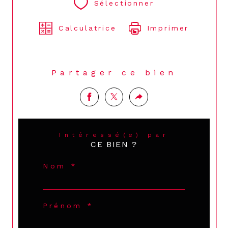
Sélectionner
Calculatrice
Imprimer
Partager ce bien
Intéressé(e) par
CE BIEN ?
Nom *
Prénom *