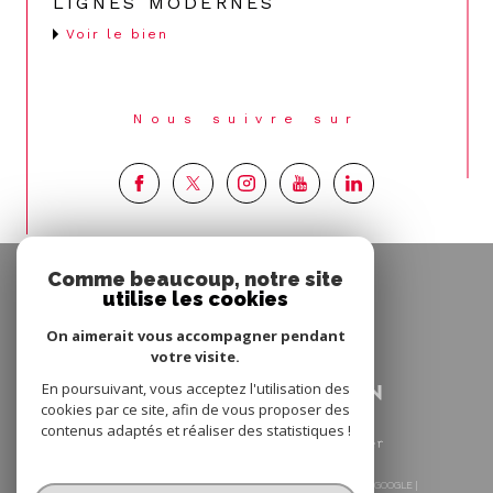
LIGNES MODERNES
Voir le bien
Nous suivre sur
Espace
Comme beaucoup, notre site
PROPRIÉTAIRE
utilise les cookies
Se connecter
On aimerait vous accompagner pendant
votre visite.
En poursuivant, vous acceptez l'utilisation des
cookies par ce site, afin de vous proposer des
contenus adaptés et réaliser des statistiques !
© 2026 | TOUS DROITS RÉSERVÉS | TRADUCTION POWERED BY GOOGLE |