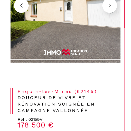
Enquin-les-Mines (62145)
DOUCEUR DE VIVRE ET
RÉNOVATION SOIGNÉE EN
CAMPAGNE VALLONNÉE
Réf : 02159V
178 500 €